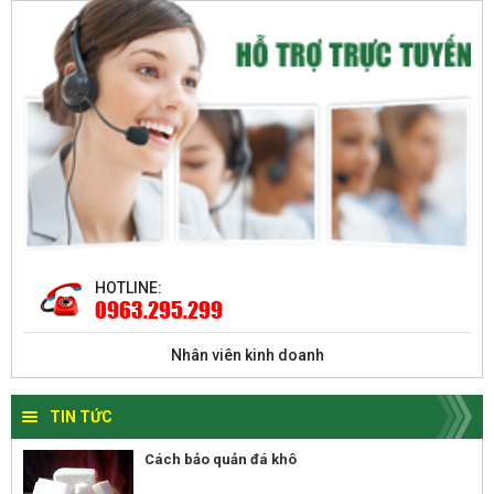
HOTLINE:
0963.295.299
Nhân viên kinh doanh
TIN TỨC
Cách bảo quản đá khô