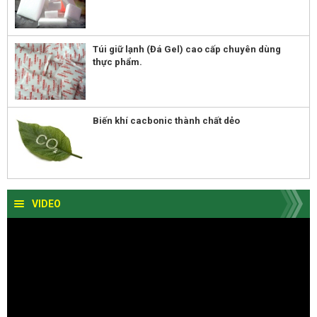
Túi giữ lạnh (Đá Gel) cao cấp chuyên dùng
thực phẩm.
Biến khí cacbonic thành chất dẻo
VIDEO